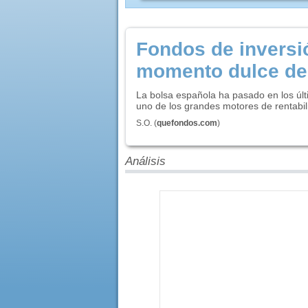
Fondos de inversi
momento dulce de 
La bolsa española ha pasado en los últ
uno de los grandes motores de rentabil
S.O.
(
quefondos.com
)
Análisis