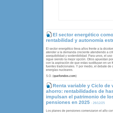
El sector energético como
rentabilidad y autonomía est
El sector energético lleva años frente a la dico
atender a la demanda creciente atendiendo a cri
asequibilidad y sostenibilidad. Para unos, el uso
sigue siendo la mejor opción. Otros apuestan po
con la aspiración de que estas sustituyan en un f
fuentes tradicionales. Y por medio, el debate de
energías nucleares.
S.O.
(
quefondos.com
)
Renta variable y Ciclo de v
ahorro: rentabilidades de ha
impulsan el patrimonio de lo
pensiones en 2025
- 26/12/25
Los planes de pensiones comenzaron el año con 