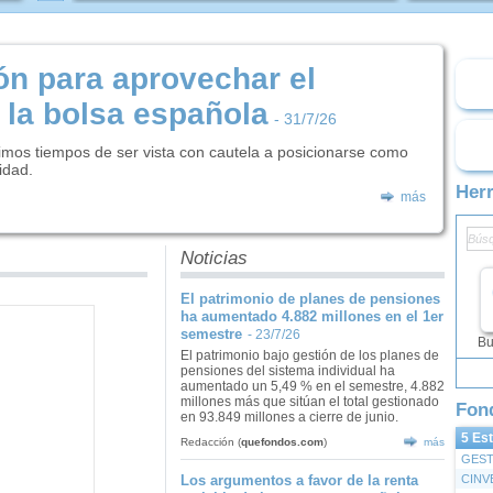
ón para aprovechar el
la bolsa española
- 31/7/26
imos tiempos de ser vista con cautela a posicionarse como
idad.
Her
más
Noticias
El patrimonio de planes de pensiones
ha aumentado 4.882 millones en el 1er
semestre
- 23/7/26
Bu
El patrimonio bajo gestión de los planes de
pensiones del sistema individual ha
aumentado un 5,49 % en el semestre, 4.882
millones más que sitúan el total gestionado
Fon
en 93.849 millones a cierre de junio.
5 Es
Redacción
(
quefondos.com
)
más
Los argumentos a favor de la renta