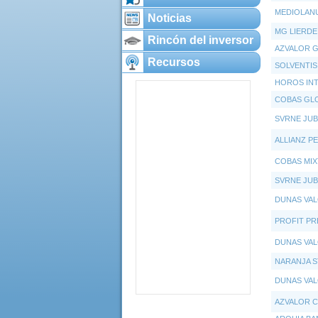
MEDIOLAN
Noticias
MG LIERDE
Rincón del inversor
AZVALOR G
Recursos
SOLVENTIS
HOROS IN
COBAS GL
SVRNE JUB
ALLIANZ P
COBAS MI
SVRNE JUBI
DUNAS VAL
PROFIT PR
DUNAS VAL
NARANJA S
DUNAS VAL
AZVALOR 