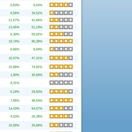
0,83%
9,54%
6,56%
34,52%
21,57%
41,66%
13,45%
51,19%
6,30%
59,02%
19,74%
96,39%
0,66%
8,94%
10,07%
47,31%
15,88%
74,82%
1,90%
30,69%
8,31%
·
5,18%
29,60%
7,95%
48,54%
14,43%
64,07%
4,53%
26,38%
10,58%
26,68%