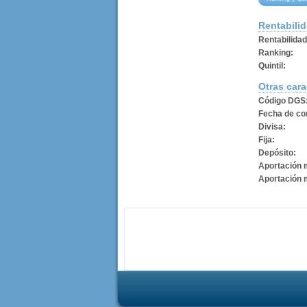
Rentabili
Rentabilida
Ranking:
Quintil:
Otras cara
Código DGS
Fecha de con
Divisa:
Fija:
Depósito:
Aportación 
Aportación 