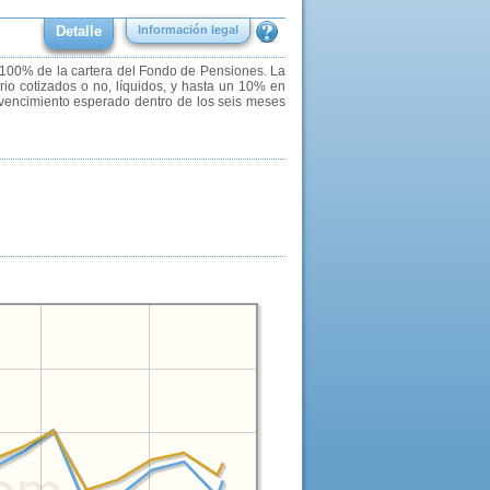
Detalle
Información legal
el 100% de la cartera del Fondo de Pensiones. La
rio cotizados o no, líquidos, y hasta un 10% en
rá vencimiento esperado dentro de los seis meses