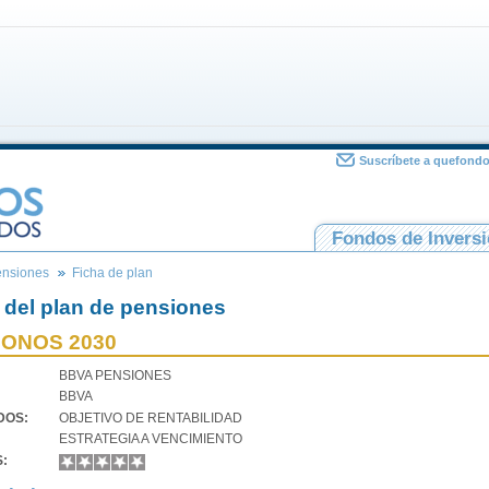
Suscríbete a quefond
Fondos de Invers
ensiones
Ficha de plan
 del plan de pensiones
BONOS 2030
BBVA PENSIONES
BBVA
VDOS:
OBJETIVO DE RENTABILIDAD
ESTRATEGIA A VENCIMIENTO
S: