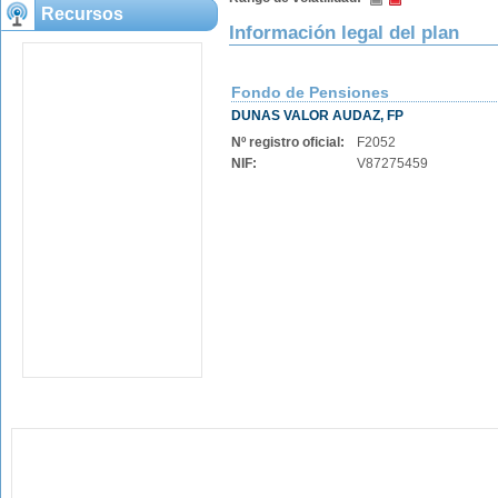
Recursos
Información legal del plan
Fondo de Pensiones
DUNAS VALOR AUDAZ, FP
Nº registro oficial:
F2052
NIF:
V87275459