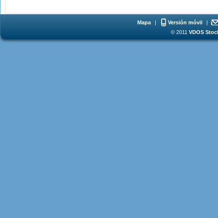
Mapa
|
Versión móvil
|
© 2011
VDOS Stoch