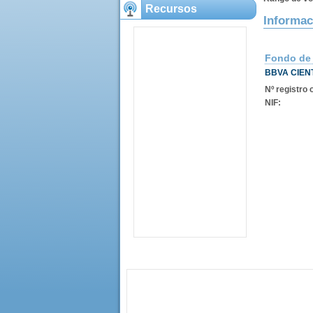
Recursos
Informac
Fondo de
BBVA CIEN
Nº registro o
NIF: