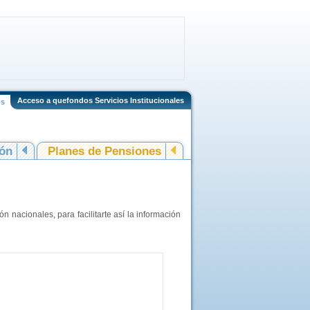
Acceso a quefondos Servicios Institucionales
os
ión
Planes de Pensiones
 nacionales, para facilitarte así la información