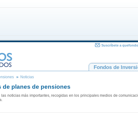
Suscríbete a quefond
Fondos de Invers
ensiones
Noticias
s de planes de pensiones
 las noticias más importantes, recogidas en los principales medios de comunicación
a.