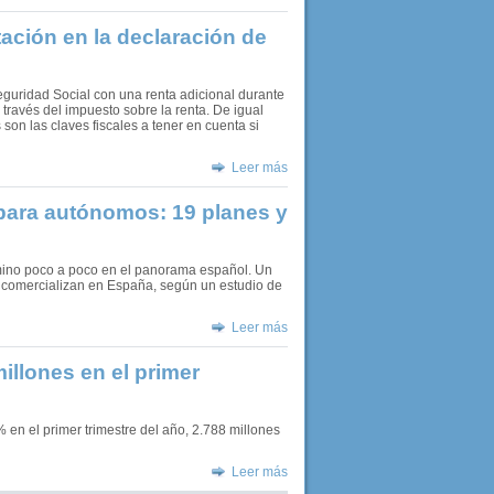
tación en la declaración de
guridad Social con una renta adicional durante
a través del impuesto sobre la renta. De igual
son las claves fiscales a tener en cuenta si
Leer más
para autónomos: 19 planes y
ino poco a poco en el panorama español. Un
se comercializan en España, según un estudio de
Leer más
illones en el primer
 en el primer trimestre del año, 2.788 millones
Leer más