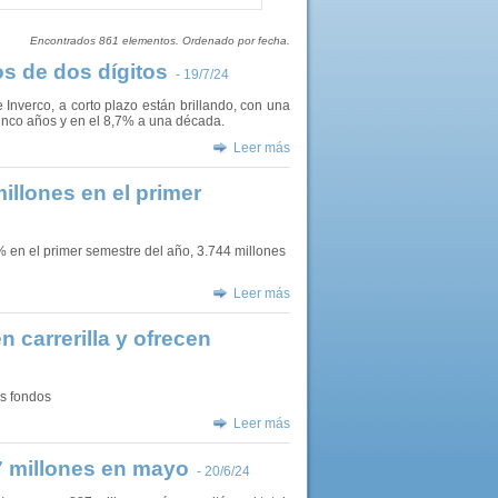
Encontrados 861 elementos. Ordenado por fecha.
s de dos dígitos
- 19/7/24
Inverco, a corto plazo están brillando, con una
cinco años y en el 8,7% a una década.
Leer más
illones en el primer
% en el primer semestre del año, 3.744 millones
Leer más
 carrerilla y ofrecen
os fondos
Leer más
7 millones en mayo
- 20/6/24