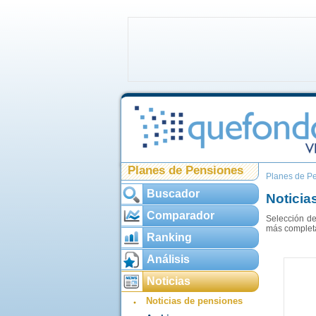
Planes de Pensiones
Planes de P
Buscador
Noticia
Comparador
Selección de
más complet
Ranking
Análisis
Noticias
Noticias de pensiones