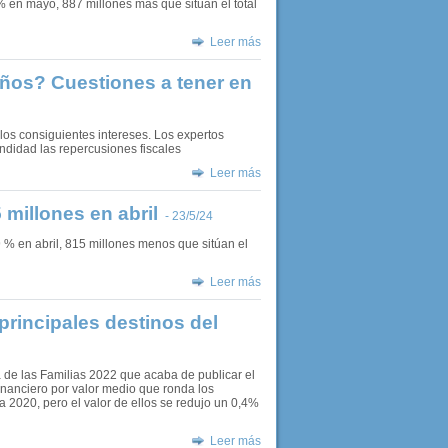
% en mayo, 887 millones más que sitúan el total
Leer más
años? Cuestiones a tener en
los consiguientes intereses. Los expertos
ndidad las repercusiones fiscales
Leer más
millones en abril
- 23/5/24
 % en abril, 815 millones menos que sitúan el
Leer más
principales destinos del
de las Familias 2022 que acaba de publicar el
inanciero por valor medio que ronda los
 2020, pero el valor de ellos se redujo un 0,4%
Leer más