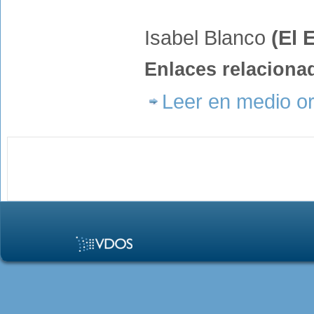
Isabel Blanco
(El 
Enlaces relaciona
Leer en medio or