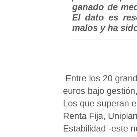
ganado de medi
El dato es res
malos y ha sid
Entre los 20 gran
euros bajo gestión
Los que superan es
Renta Fija, Unipla
Estabilidad -este 