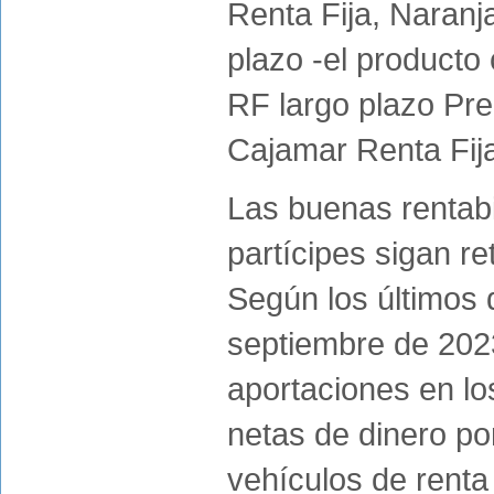
Renta Fija, Naran
plazo -el product
RF largo plazo Pr
Cajamar Renta Fij
Las buenas rentabi
partícipes sigan r
Según los últimos 
septiembre de 20
aportaciones en lo
netas de dinero por
vehículos de renta f