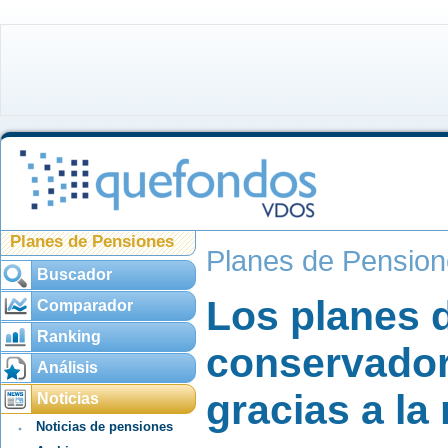
Planes de Pensiones
Planes de Pensio
Buscador
Los planes 
Comparador
Ranking
conservador
Análisis
gracias a la 
Noticias
Noticias de pensiones