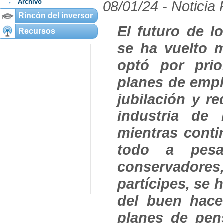
Archivo
08/01/24 -
Noticia
Rincón del inversor
El futuro de l
Recursos
se ha vuelto 
optó por prio
planes de empl
jubilación y re
industria de
mientras conti
todo a pes
conservadores
partícipes, se 
del buen hace
planes de pen