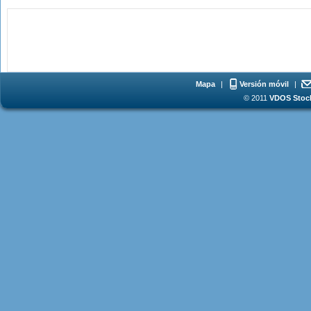
Mapa
|
Versión móvil
|
© 2011
VDOS Stoch