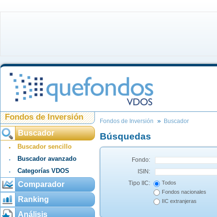
Fondos de Inversión
Fondos de Inversión
Buscador
Buscador
Búsquedas
Buscador sencillo
Buscador avanzado
Fondo:
Categorías VDOS
ISIN:
Tipo IIC:
Todos
Comparador
Fondos nacionales
Ranking
IIC extranjeras
Análisis