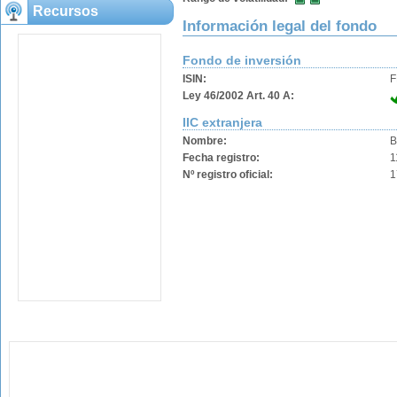
Recursos
Información legal del fondo
Fondo de inversión
ISIN:
F
Ley 46/2002 Art. 40 A:
IIC extranjera
Nombre:
B
Fecha registro:
1
Nº registro oficial:
1