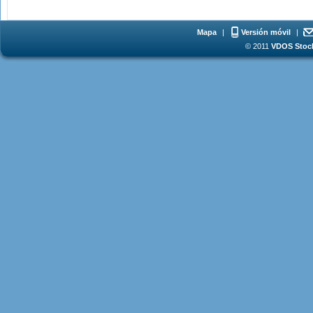
Mapa
|
Versión móvil
|
© 2011
VDOS Stoch