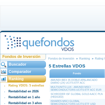
Fondos de Inversión
Fondos de Inversión
Ranking
Rating 
Buscador
5 Estrellas VDOS
Comparador
Fondo
Ranking
AMUNDI IBEX 35 DOBLE APALANCADO
DIARIO (2X) UCITS ETF ACC
Rating VDOS: 5 estrellas
MULTIUNITS LUX - AMUNDI MSCI
SEMICONDUCTORS UCITS ETF ACC EUR
Rentabilidad en 2026
SCHRODER ISF GLOBAL GOLD A ACC PLN
Rentabilidad en 1 año
(HEDGED)
ISHARES MSCI GLOBAL
Rentabilidad en 3 años
SEMICONDUCTORS UCITS ETF USD