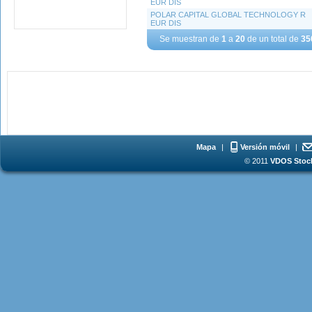
EUR DIS
POLAR CAPITAL GLOBAL TECHNOLOGY R
EUR DIS
Se muestran de
1
a
20
de un total de
35
Mapa
|
Versión móvil
|
© 2011
VDOS Stoch