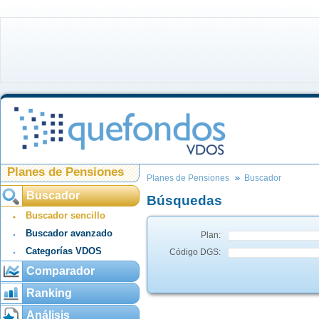
Planes de Pensiones
Planes de Pensiones
Buscador
Buscador
Búsquedas
Buscador sencillo
Buscador avanzado
Plan:
Categorías VDOS
Código DGS:
Comparador
Ranking
Análisis