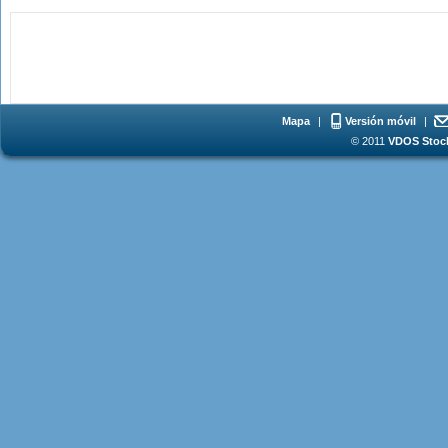
Mapa
|
Versión móvil
|
© 2011
VDOS Stoch