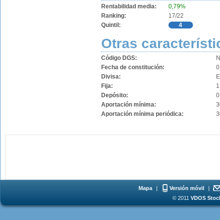
Rentabilidad media:
0,79%
Ranking:
17/22
Quintil:
4
Otras característi
Código DGS:
N
Fecha de constitución:
0
Divisa:
Fija:
1
Depósito:
0
Aportación mínima:
3
Aportación mínima periódica:
3
Mapa
|
Versión móvil
|
© 2011
VDOS Stoch