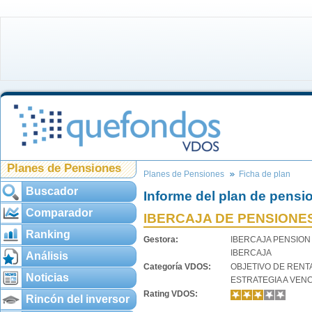
Planes de Pensiones
Planes de Pensiones
Ficha de plan
Buscador
Informe del plan de pensi
Comparador
IBERCAJA DE PENSIONE
Ranking
Gestora:
IBERCAJA PENSION
IBERCAJA
Análisis
Categoría VDOS:
OBJETIVO DE RENT
Noticias
ESTRATEGIA A VEN
Rating VDOS:
Rincón del inversor