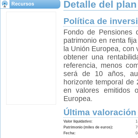
Detalle del plan
Recursos
Política de invers
Fondo de Pensiones de
patrimonio en renta fi
la Unión Europea, con 
obtener una rentabilid
referencia, menos com
será de 10 años, au
horizonte temporal de 
en valores emitidos
Europea.
Última valoración
Valor liquidativo:
1
Patrimonio (miles de euros):
7
Fecha:
0