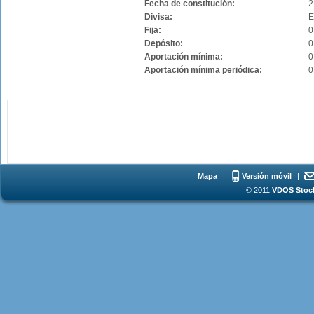
Fecha de constitución:
2
Divisa:
Fija:
0
Depósito:
0
Aportación mínima:
0
Aportación mínima periódica:
0
Mapa
|
Versión móvil
|
© 2011
VDOS Stoch