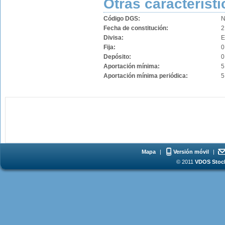
Otras característi
Código DGS:
N
Fecha de constitución:
2
Divisa:
Fija:
0
Depósito:
0
Aportación mínima:
5
Aportación mínima periódica:
5
Mapa
|
Versión móvil
|
© 2011
VDOS Stoch