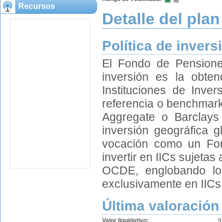
Recursos
Detalle del plan
Política de invers
El Fondo de Pensione
inversión es la obten
Instituciones de Inver
referencia o benchmarks
Aggregate o Barclays
inversión geográfica g
vocación como un Fon
invertir en IICs sujetas
OCDE, englobando los
exclusivamente en IICs d
Última valoración
Valor liquidativo:
9