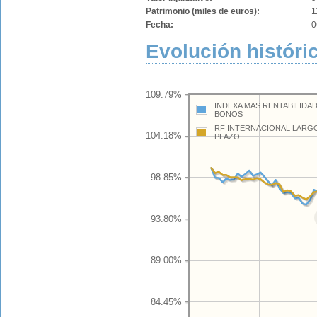
Patrimonio (miles de euros):
1
Fecha:
0
Evolución históric
109.79%
INDEXA MAS RENTABILIDA
BONOS
RF INTERNACIONAL LARG
104.18%
PLAZO
98.85%
93.80%
89.00%
84.45%