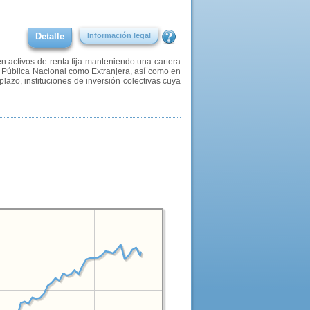
Detalle
Información legal
en activos de renta fija manteniendo una cartera
a Pública Nacional como Extranjera, así como en
lazo, instituciones de inversión colectivas cuya