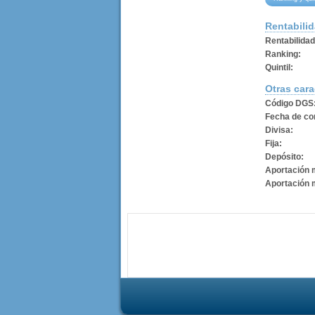
Rentabili
Rentabilida
Ranking:
Quintil:
Otras cara
Código DGS
Fecha de con
Divisa:
Fija:
Depósito:
Aportación 
Aportación 