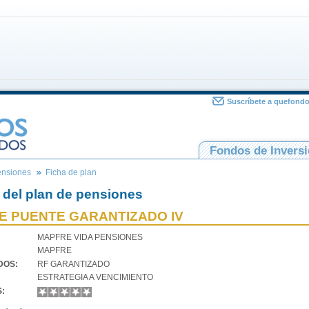
Suscríbete a quefond
Fondos de Invers
ensiones
Ficha de plan
 del plan de pensiones
E PUENTE GARANTIZADO IV
MAPFRE VIDA PENSIONES
MAPFRE
VDOS:
RF GARANTIZADO
ESTRATEGIA A VENCIMIENTO
S: