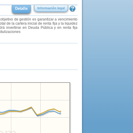
Detalle
Información legal
etivo de gestión es garantizar a vencimiento
l de la cartera inicial de renta fija y la liquidez
drá invertirse en Deuda Pública y en renta fija
itulizaciones