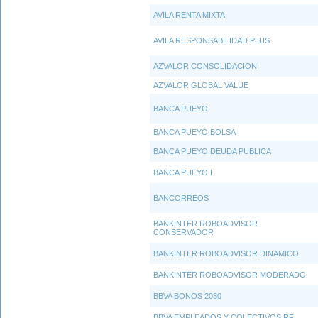
AVILA RENTA MIXTA
AVILA RESPONSABILIDAD PLUS
AZVALOR CONSOLIDACION
AZVALOR GLOBAL VALUE
BANCA PUEYO
BANCA PUEYO BOLSA
BANCA PUEYO DEUDA PUBLICA
BANCA PUEYO I
BANCORREOS
BANKINTER ROBOADVISOR
CONSERVADOR
BANKINTER ROBOADVISOR DINAMICO
BANKINTER ROBOADVISOR MODERADO
BBVA BONOS 2030
BBVA EMPLEADOS Y COLECTIVOS RF