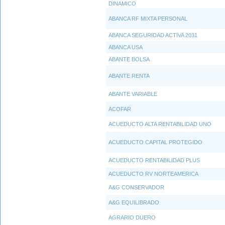
DINAMICO
ABANCA RF MIXTA PERSONAL
ABANCA SEGURIDAD ACTIVA 2031
ABANCA USA
ABANTE BOLSA
ABANTE RENTA
ABANTE VARIABLE
ACOFAR
ACUEDUCTO ALTA RENTABILIDAD UNO
ACUEDUCTO CAPITAL PROTEGIDO
ACUEDUCTO RENTABILIDAD PLUS
ACUEDUCTO RV NORTEAMERICA
A&G CONSERVADOR
A&G EQUILIBRADO
AGRARIO DUERO