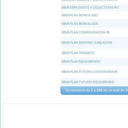
BBVA EMPLEADOS Y COLECTIVOS RV
BBVA PLAN BONOS 2027
BBVA PLAN BONOS 2029
BBVA PLAN CONSOLIDACION 85
BBVA PLAN DESTINO JUBILACION
BBVA PLAN DINAMICO
BBVA PLAN EQUILIBRADO
BBVA PLAN FUTURO CONSERVADOR
BBVA PLAN FUTURO EQUILIBRADO
Se muestran de
1
a
100
de un total de
7